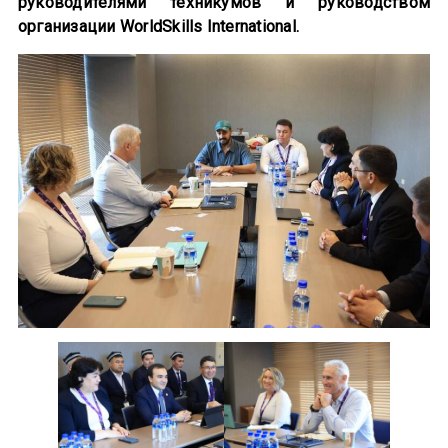
руководителями техникумов и руководством
организации WorldSkills International.