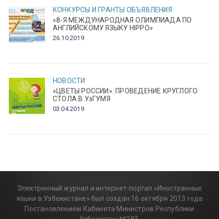
КОНКУРСЫ И ГРАНТЫ
ОБЪЯВЛЕНИЯ
«8-Я МЕЖДУНАРОДНАЯ ОЛИМПИАДА ПО
АНГЛИЙСКОМУ ЯЗЫКУ HIPPO»
26.10.2019
НОВОСТИ
«ЦВЕТЫ РОССИИ»: ПРОВЕДЕНИЕ КРУГЛОГО
СТОЛА В УзГУМЯ
03.04.2019
Электронный журнал и интернет-портал «Иностранные
языки в Узбекистане» был создан 16 октября 2013 года
Постановлением Кабинета Министров Республики
Узбекистан №283.