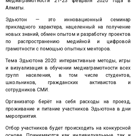
медиаграмотности 21-23 февраля 2020 года в
Алматы.
Эдьютон — это инновационный семинар
прикладного характера, нацеленный на получение
новых знаний, обмен опытом и разработку проектов
по распространению медийной и цифровой
грамотности с помощью опытных менторов.
Тема Эдьютона 2020: интерактивные методы, игры
и визуализация в обучении медиаграмотности всех
групп населения, в том числе студентов,
школьников, гражданских активистов и
сотрудников СМИ.
Организатор берёт на себя расходы на проезд,
проживание и питание участников Эдьютона в дни
мероприятия.
Отбор участников будет происходить на конкурсной
основе. Принимаются как индивидуальные, так и