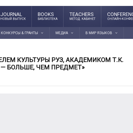
JOURNAL
BOOKS
TEACHERS
CONFEREN
НОВЫЙ ВЫПУСК
БИБЛИОТЕКА
МЕТОД. КАБИНЕТ
ОНЛАЙН-КОНФЕ
КОНКУРСЫ & ГРАНТЫ
МЕДИА
В МИР ЯЗЫКОВ
ЛЕМ КУЛЬТУРЫ РУЗ, АКАДЕМИКОМ Т.К.
 — БОЛЬШЕ, ЧЕМ ПРЕДМЕТ»