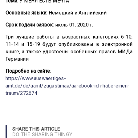
Тема:
У МЕНЯ ЕСТЬ МЕЧТА
Основные языки:
Немецкий и Английский
Срок подачи заявок:
июль 01, 2020 г.
Три лучшие работы в возрастных категориях 6-10,
11-14 и 15-19 будут опубликованы в электронной
книге, а также удостоены особенных призов МИДа
Германии
Подробно на сайте
:
https://www.auswaertiges-
amt.de/de/aamt/zugastimaa/aa-ebook-ich-habe-einen-
traum/272674
SHARE THIS ARTICLE
DO THE SHARING THINGY