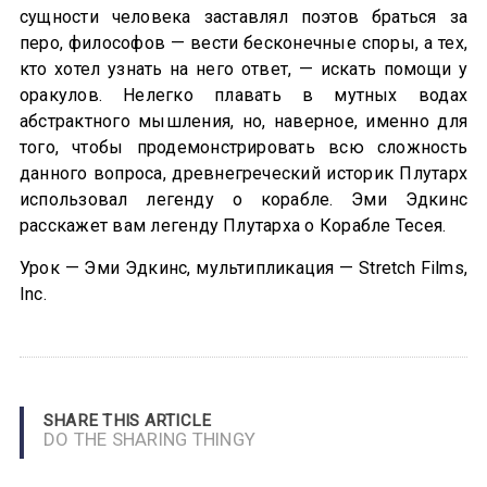
сущности человека заставлял поэтов браться за
перо, философов — вести бесконечные споры, а тех,
кто хотел узнать на него ответ, — искать помощи у
оракулов. Нелегко плавать в мутных водах
абстрактного мышления, но, наверное, именно для
того, чтобы продемонстрировать всю сложность
данного вопроса, древнегреческий историк Плутарх
использовал легенду о корабле. Эми Эдкинс
расскажет вам легенду Плутарха о Корабле Тесея.
Урок — Эми Эдкинс, мультипликация — Stretch Films,
Inc.
SHARE THIS ARTICLE
DO THE SHARING THINGY