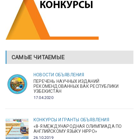
САМЫЕ ЧИТАЕМЫЕ
НОВОСТИ
ОБЪЯВЛЕНИЯ
ПЕРЕЧЕНЬ НАУЧНЫХ ИЗДАНИЙ
РЕКОМЕНДОВАННЫХ ВАК РЕСПУБЛИКИ
УЗБЕКИСТАН
17.04.2020
КОНКУРСЫ И ГРАНТЫ
ОБЪЯВЛЕНИЯ
«8-Я МЕЖДУНАРОДНАЯ ОЛИМПИАДА ПО
АНГЛИЙСКОМУ ЯЗЫКУ HIPPO»
26.10.2019