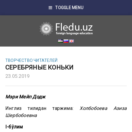
TOGGLE MENU
ТВОРЧЕСТВО ЧИТАТЕЛЕЙ
СЕРЕБРЯНЫЕ КОНЬКИ
23.05.2019
Мэри Мейп Додж
Инглиз тилидан таржима:
Холбобоева Азиза
Шербобоевна
I-бўлим