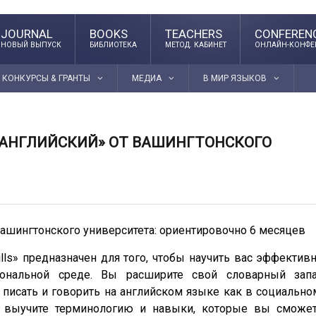
JOURNAL
BOOKS
TEACHERS
CONFEREN
НОВЫЙ ВЫПУСК
БИБЛИОТЕКА
МЕТОД. КАБИНЕТ
ОНЛАЙН-КОНФЕ
КОНКУРСЫ & ГРАНТЫ
МЕДИА
В МИР ЯЗЫКОВ
 АНГЛИЙСКИЙ» ОТ ВАШИНГТОНСКОГО
Вашингтонского университета: ориентировочно 6 месяцев
ills» предназначен для того, чтобы научить вас эффектив
ональной среде. Вы расширите свой словарный зап
 писать и говорить на английском языке как в социально
е выучите терминологию и навыки, которые вы сможе