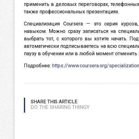
применить в деловых переговорах, телефонных 
также профессиональных презентациях.
Специализация Coursera — это серия курсо
навыком. Можно сразу записаться на специал
выбрать тот, с которого вы хотите начать. П
автоматически подписываетесь на всю специали
паузу в обучении или в любой момент отменить 
Подробнее:
https://www.coursera.org/specializatio
SHARE THIS ARTICLE
DO THE SHARING THINGY