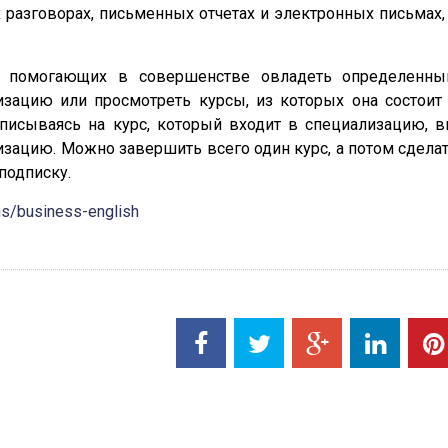
разговорах, письменных отчетах и электронных письмах,
в, помогающих в совершенстве овладеть определенн
изацию или просмотреть курсы, из которых она состоит
одписываясь на курс, который входит в специализацию, 
зацию. Можно завершить всего один курс, а потом сдела
подписку.
ns/business-english