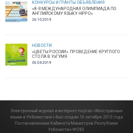
КОНКУРСЫ И ГРАНТЫ
ОБЪЯВЛЕНИЯ
«8-Я МЕЖДУНАРОДНАЯ ОЛИМПИАДА ПО
АНГЛИЙСКОМУ ЯЗЫКУ HIPPO»
26.10.2019
НОВОСТИ
«ЦВЕТЫ РОССИИ»: ПРОВЕДЕНИЕ КРУГЛОГО
СТОЛА В УзГУМЯ
03.04.2019
Электронный журнал и интернет-портал «Иностранные
языки в Узбекистане» был создан 16 октября 2013 года
Постановлением Кабинета Министров Республики
Узбекистан №283.