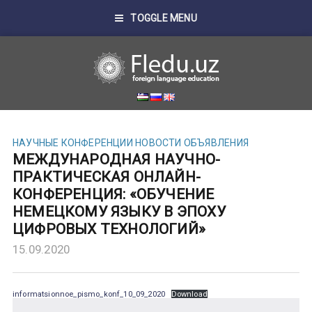
TOGGLE MENU
НАУЧНЫЕ КОНФЕРЕНЦИИ
НОВОСТИ
ОБЪЯВЛЕНИЯ
МЕЖДУНАРОДНАЯ НАУЧНО-
ПРАКТИЧЕСКАЯ ОНЛАЙН-
КОНФЕРЕНЦИЯ: «ОБУЧЕНИЕ
НЕМЕЦКОМУ ЯЗЫКУ В ЭПОХУ
ЦИФРОВЫХ ТЕХНОЛОГИЙ»
15.09.2020
informatsionnoe_pismo_konf_10_09_2020
Download