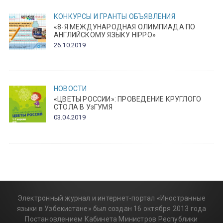
КОНКУРСЫ И ГРАНТЫ
ОБЪЯВЛЕНИЯ
«8-Я МЕЖДУНАРОДНАЯ ОЛИМПИАДА ПО
АНГЛИЙСКОМУ ЯЗЫКУ HIPPO»
26.10.2019
НОВОСТИ
«ЦВЕТЫ РОССИИ»: ПРОВЕДЕНИЕ КРУГЛОГО
СТОЛА В УзГУМЯ
03.04.2019
Электронный журнал и интернет-портал «Иностранные
языки в Узбекистане» был создан 16 октября 2013 года
Постановлением Кабинета Министров Республики