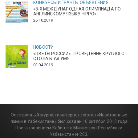
КОНКУРСЫ И ГРАНТЫ
ОБЪЯВЛЕНИЯ
«8-Я МЕЖДУНАРОДНАЯ ОЛИМПИАДА ПО
АНГЛИЙСКОМУ ЯЗЫКУ HIPPO»
26.10.2019
НОВОСТИ
«ЦВЕТЫ РОССИИ»: ПРОВЕДЕНИЕ КРУГЛОГО
СТОЛА В УзГУМЯ
03.04.2019
Электронный журнал и интернет-портал «Иностранные
языки в Узбекистане» был создан 16 октября 2013 года
Постановлением Кабинета Министров Республики
Узбекистан №283.