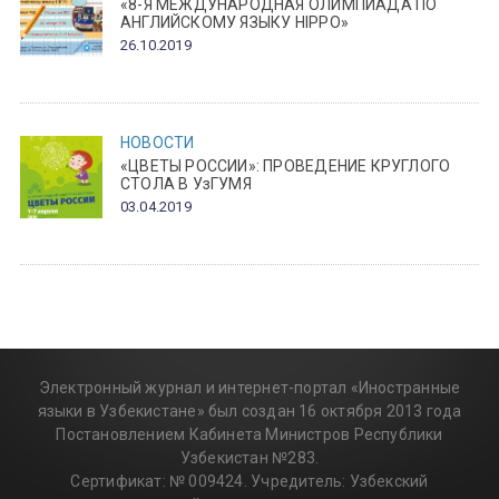
«8-Я МЕЖДУНАРОДНАЯ ОЛИМПИАДА ПО
АНГЛИЙСКОМУ ЯЗЫКУ HIPPO»
26.10.2019
НОВОСТИ
«ЦВЕТЫ РОССИИ»: ПРОВЕДЕНИЕ КРУГЛОГО
СТОЛА В УзГУМЯ
03.04.2019
Электронный журнал и интернет-портал «Иностранные
языки в Узбекистане» был создан 16 октября 2013 года
Постановлением Кабинета Министров Республики
Узбекистан №283.
Сертификат: № 009424. Учредитель: Узбекский