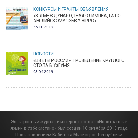
КОНКУРСЫ И ГРАНТЫ
ОБЪЯВЛЕНИЯ
«8-Я МЕЖДУНАРОДНАЯ ОЛИМПИАДА ПО
АНГЛИЙСКОМУ ЯЗЫКУ HIPPO»
26.10.2019
НОВОСТИ
«ЦВЕТЫ РОССИИ»: ПРОВЕДЕНИЕ КРУГЛОГО
СТОЛА В УзГУМЯ
03.04.2019
Электронный журнал и интернет-портал «Иностранные
языки в Узбекистане» был создан 16 октября 2013 года
Постановлением Кабинета Министров Республики