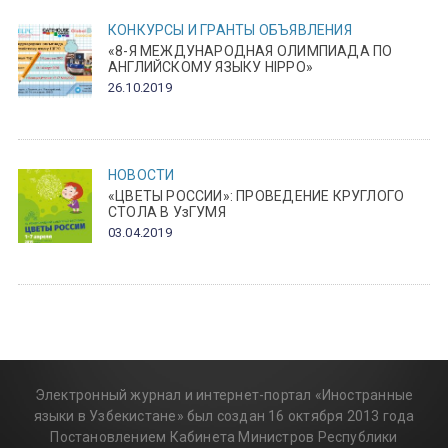
КОНКУРСЫ И ГРАНТЫ
ОБЪЯВЛЕНИЯ
«8-Я МЕЖДУНАРОДНАЯ ОЛИМПИАДА ПО
АНГЛИЙСКОМУ ЯЗЫКУ HIPPO»
26.10.2019
НОВОСТИ
«ЦВЕТЫ РОССИИ»: ПРОВЕДЕНИЕ КРУГЛОГО
СТОЛА В УзГУМЯ
03.04.2019
Электронный журнал и интернет-портал «Иностранные
языки в Узбекистане» был создан 16 октября 2013 года
Постановлением Кабинета Министров Республики