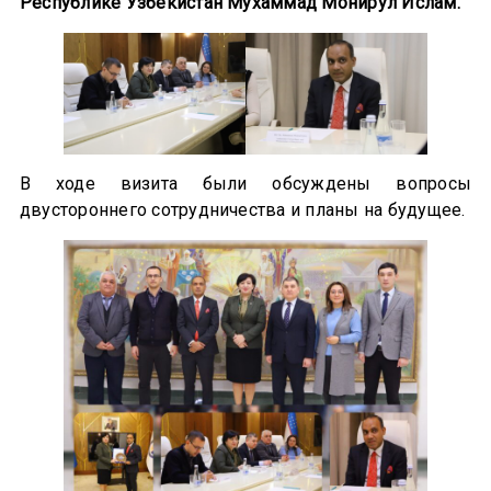
Республике Узбекистан Мухаммад Монирул Ислам.
В ходе визита были обсуждены вопросы
двустороннего сотрудничества и планы на будущее.