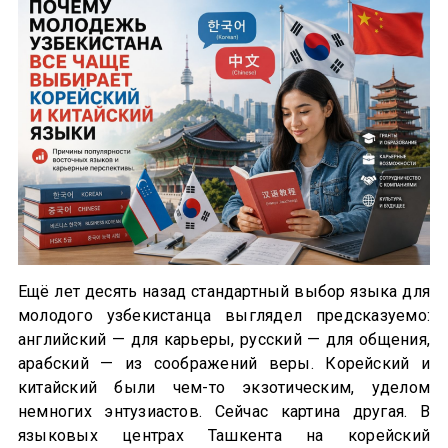
Ещё лет десять назад стандартный выбор языка для
молодого узбекистанца выглядел предсказуемо:
английский — для карьеры, русский — для общения,
арабский — из соображений веры. Корейский и
китайский были чем-то экзотическим, уделом
немногих энтузиастов. Сейчас картина другая. В
языковых центрах Ташкента на корейский