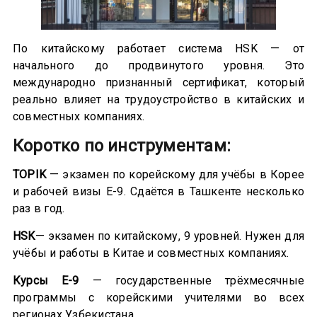
По китайскому работает система HSK — от
начального до продвинутого уровня. Это
международно признанный сертификат, который
реально влияет на трудоустройство в китайских и
совместных компаниях.
Коротко по инструментам:
TOPIK
— экзамен по корейскому для учёбы в Корее
и рабочей визы E-9. Сдаётся в Ташкенте несколько
раз в год.
HSK
— экзамен по китайскому, 9 уровней. Нужен для
учёбы и работы в Китае и совместных компаниях.
Курсы E-9
— государственные трёхмесячные
программы с корейскими учителями во всех
регионах Узбекистана.