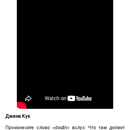
Джина Кук
Произнесите слово «doubt» вслух. Что там делает