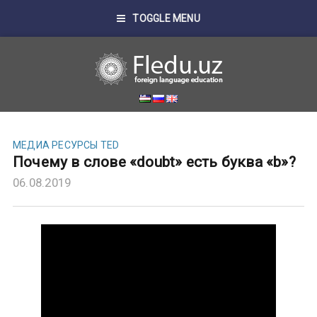
TOGGLE MENU
МЕДИА
РЕСУРСЫ TED
Почему в слове «doubt» есть буква «b»?
06.08.2019