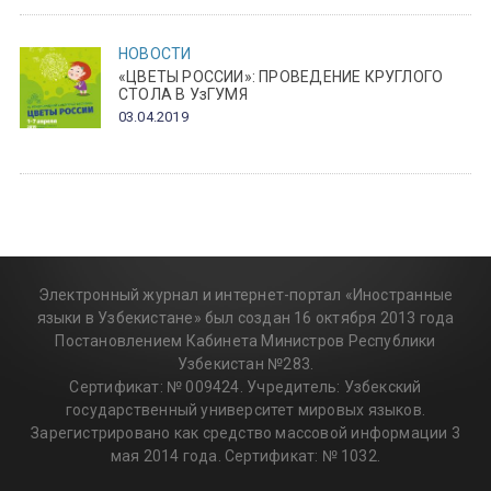
НОВОСТИ
«ЦВЕТЫ РОССИИ»: ПРОВЕДЕНИЕ КРУГЛОГО
СТОЛА В УзГУМЯ
03.04.2019
Электронный журнал и интернет-портал «Иностранные
языки в Узбекистане» был создан 16 октября 2013 года
Постановлением Кабинета Министров Республики
Узбекистан №283.
Сертификат: № 009424. Учредитель: Узбекский
государственный университет мировых языков.
Зарегистрировано как средство массовой информации 3
мая 2014 года. Сертификат: № 1032.