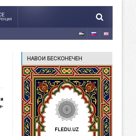
CE
РЕНЦИЯ
НАВОИ БЕСКОНЕЧЕН
 и
н-