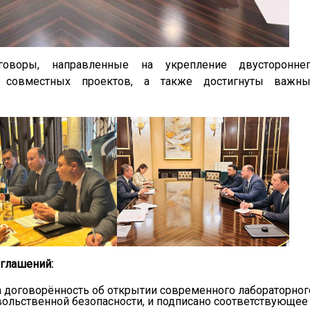
воры, направленные на укрепление двусторонне
ых совместных проектов, а также достигнуты важн
оглашений:
а договорённость об открытии современного лабораторног
вольственной безопасности, и подписано соответствующее