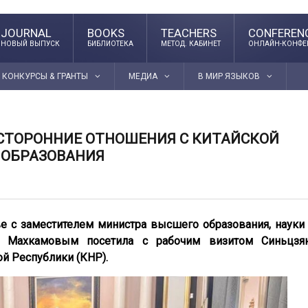
JOURNAL
BOOKS
TEACHERS
CONFEREN
НОВЫЙ ВЫПУСК
БИБЛИОТЕКА
МЕТОД. КАБИНЕТ
ОНЛАЙН-КОНФЕ
КОНКУРСЫ & ГРАНТЫ
МЕДИА
В МИР ЯЗЫКОВ
ТОРОННИЕ ОТНОШЕНИЯ С КИТАЙСКОЙ
 ОБРАЗОВАНИЯ
ве с заместителем министра высшего образования, науки
м Махкамовым посетила с рабочим визитом Синьцзя
й Республики (КНР).