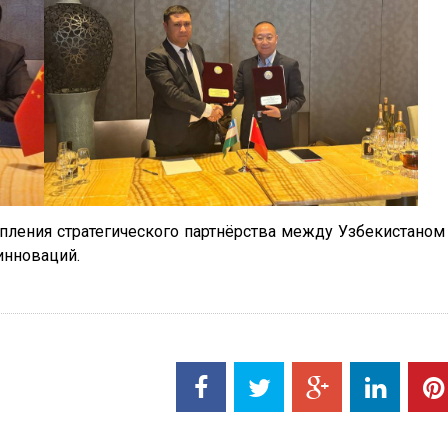
пления стратегического партнёрства между Узбекистаном
инноваций.