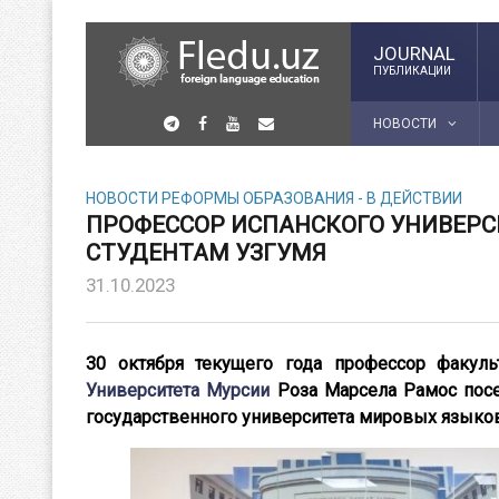
JOURNAL
ПУБЛИКАЦИИ
НОВОСТИ
НОВОСТИ
РЕФОРМЫ ОБРАЗОВАНИЯ - В ДЕЙСТВИИ
ПРОФЕССОР ИСПАНСКОГО УНИВЕР
СТУДЕНТАМ УЗГУМЯ
31.10.2023
30 октября текущего года профессор факуль
Университета Мурсии
Роза Марсела Рамос посе
государственного университета мировых языков