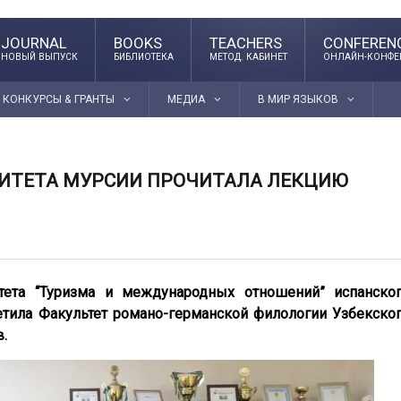
JOURNAL
BOOKS
TEACHERS
CONFEREN
НОВЫЙ ВЫПУСК
БИБЛИОТЕКА
МЕТОД. КАБИНЕТ
ОНЛАЙН-КОНФЕ
КОНКУРСЫ & ГРАНТЫ
МЕДИА
В МИР ЯЗЫКОВ
СИТЕТА МУРСИИ ПРОЧИТАЛА ЛЕКЦИЮ
тета “Туризма и международных отношений” испанско
тила Факультет романо-германской филологии Узбекско
.