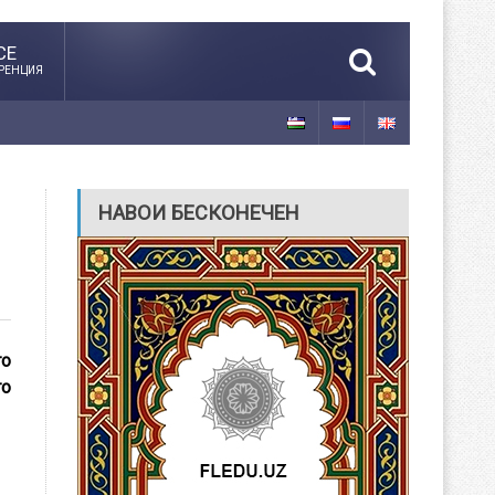
CE
РЕНЦИЯ
НАВОИ БЕСКОНЕЧЕН
го
го