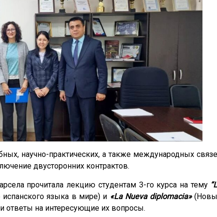
бных, научно-практических, а также международных связ
ключение двусторонних контрактов.
рсела прочитала лекцию студентам 3-го курса на тему
“
 испанского языка в мире) и
«La Nueva diplomacia»
(Нов
и ответы на интересующие их вопросы.