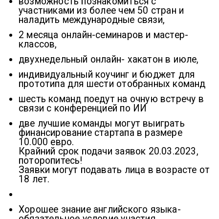
возможность познакомиться с
участниками из более чем 50 стран и
наладить международные связи,
2 месяца онлайн-семинаров и мастер-
классов,
двухнедельный онлайн- хакатон в июле,
индивидуальный коучинг и бюджет для
прототипа для шести отобранных команд
шесть команд поедут на очную встречу в
связи с конференцией по ИИ
две лучшие команды могут выиграть
финансирование стартапа в размере
10.000 евро.
Крайний срок подачи заявок 20.03.2023,
поторопитесь!
Заявки могут подавать лица в возрасте от
18 лет.
Хорошее знание английского языка-
обязательное условие участия.