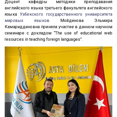
Доцент кафедры методики преподавания
английского языка третьего факультета английского
языка
Узбекского государственного университета
мировых языков
Мойдинова Эльмира
Камариддиновна приняла участие в данном научном
семинаре с докладом “The use of educational web
resources in teaching foreign languages”.