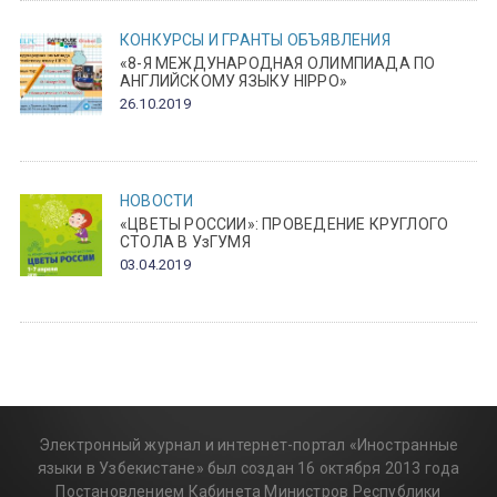
КОНКУРСЫ И ГРАНТЫ
ОБЪЯВЛЕНИЯ
«8-Я МЕЖДУНАРОДНАЯ ОЛИМПИАДА ПО
АНГЛИЙСКОМУ ЯЗЫКУ HIPPO»
26.10.2019
НОВОСТИ
«ЦВЕТЫ РОССИИ»: ПРОВЕДЕНИЕ КРУГЛОГО
СТОЛА В УзГУМЯ
03.04.2019
Электронный журнал и интернет-портал «Иностранные
языки в Узбекистане» был создан 16 октября 2013 года
Постановлением Кабинета Министров Республики