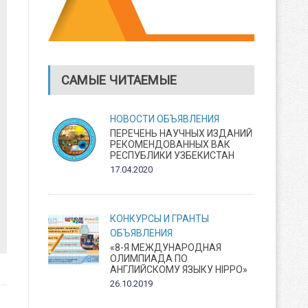
САМЫЕ ЧИТАЕМЫЕ
НОВОСТИ
ОБЪЯВЛЕНИЯ
ПЕРЕЧЕНЬ НАУЧНЫХ ИЗДАНИЙ
РЕКОМЕНДОВАННЫХ ВАК
РЕСПУБЛИКИ УЗБЕКИСТАН
17.04.2020
КОНКУРСЫ И ГРАНТЫ
ОБЪЯВЛЕНИЯ
«8-Я МЕЖДУНАРОДНАЯ
ОЛИМПИАДА ПО
АНГЛИЙСКОМУ ЯЗЫКУ HIPPO»
26.10.2019