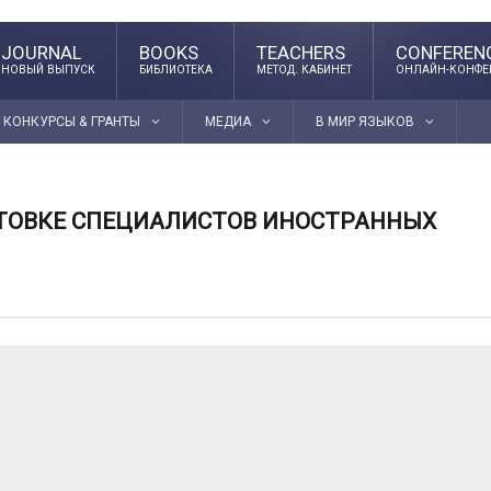
JOURNAL
BOOKS
TEACHERS
CONFEREN
НОВЫЙ ВЫПУСК
БИБЛИОТЕКА
МЕТОД. КАБИНЕТ
ОНЛАЙН-КОНФЕ
КОНКУРСЫ & ГРАНТЫ
МЕДИА
В МИР ЯЗЫКОВ
ТОВКЕ СПЕЦИАЛИСТОВ ИНОСТРАННЫХ