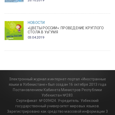
26.10.2019
НОВОСТИ
«ЦВЕТЫ РОССИИ»: ПРОВЕДЕНИЕ КРУГЛОГО
СТОЛА В УзГУМЯ
03.04.2019
Электронный журнал и интернет-портал «Иностранные
языки в Узбекистане» был создан 16 октября 2013 года
Постановлением Кабинета Министров Республики
Узбекистан №283.
Сертификат: № 009424. Учредитель: Узбекский
государственный университет мировых языков.
Зарегистрировано как средство массовой информации 3