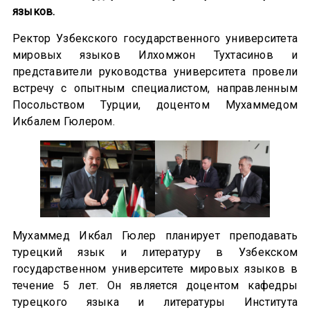
языков.
Ректор Узбекского государственного университета
мировых языков Илхомжон Тухтасинов и
представители руководства университета провели
встречу с опытным специалистом, направленным
Посольством Турции, доцентом Мухаммедом
Икбалем Гюлером.
Мухаммед Икбал Гюлер планирует преподавать
турецкий язык и литературу в Узбекском
государственном университете мировых языков в
течение 5 лет. Он является доцентом кафедры
турецкого языка и литературы Института