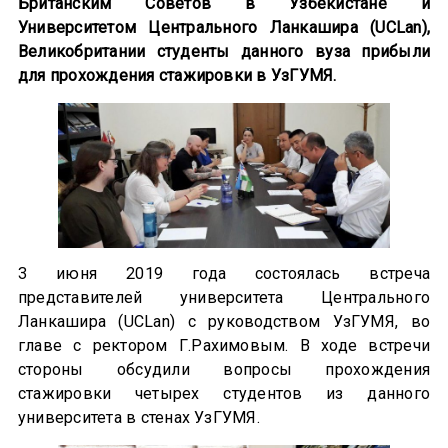
Британским Советов в Узбекистане и
Университетом Центрального Ланкашира (UCLan),
Великобритании студенты данного вуза прибыли
для прохождения стажировки в УзГУМЯ.
3 июня 2019 года состоялась встреча
представителей университета Центрального
Ланкашира (UCLan) с руководством УзГУМЯ, во
главе с ректором Г.Рахимовым. В ходе встречи
стороны обсудили вопросы прохождения
стажировки четырех студентов из данного
университета в стенах УзГУМЯ.