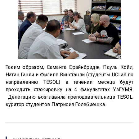
Таким образом, Саманта Брайнбридж, Пауль Койл,
Натан Ганли и Филипп Винстанли (студенты UCLan по
направлению TESOL) в течении месяца будут
проходить стажировку на 4 факультетах УзГУМЯ.
Делегацию возглавила преподавательница TESOL,
куратор студентов Патрисия Голебиешка.