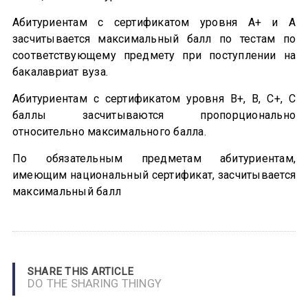
Абитуриентам с сертификатом уровня A+ и А
засчитывается максимальный балл по тестам по
соответствующему предмету при поступлении на
бакалавриат вуза.
Абитуриентам с сертификатом уровня B+, B, C+, C
баллы засчитываются пропорционально
относительно максимального балла.
По обязательным предметам абитуриентам,
имеющим национальный сертификат, засчитывается
максимальный балл
SHARE THIS ARTICLE
DO THE SHARING THINGY