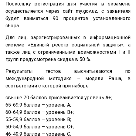
Поскольку регистрация для участия в экзамене
осуществляется через сайт my.gov.uz, с заявителя
будет взиматься 90 процентов установленного
сбора.
Для лиц, зарегистрированных в информационной
системе «Единый реестр социальной защиты», а
также лиц с ограниченными возможностями I и II
групп предусмотрена скидка в 50 %.
Результаты тестов высчитываются по
международной методике – модели Раша, в
соответствии с которой при наборе:
свыше 70 баллов присваивается уровень А+;
65-69,9 баллов – уровень А;
60-64,9 баллов – уровень В+;
55-59,9 баллов – уровень В;
50-54,9 баллов – уровень С+;
46-49,9 баллов – уровень С.