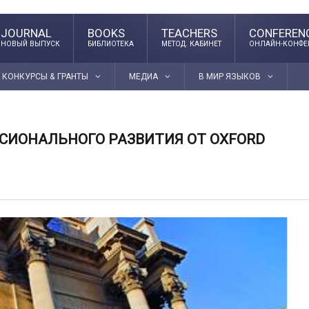
JOURNAL
BOOKS
TEACHERS
CONFEREN
НОВЫЙ ВЫПУСК
БИБЛИОТЕКА
МЕТОД. КАБИНЕТ
ОНЛАЙН-КОНФЕ
КОНКУРСЫ & ГРАНТЫ
МЕДИА
В МИР ЯЗЫКОВ
ИОНАЛЬНОГО РАЗВИТИЯ ОТ OXFORD