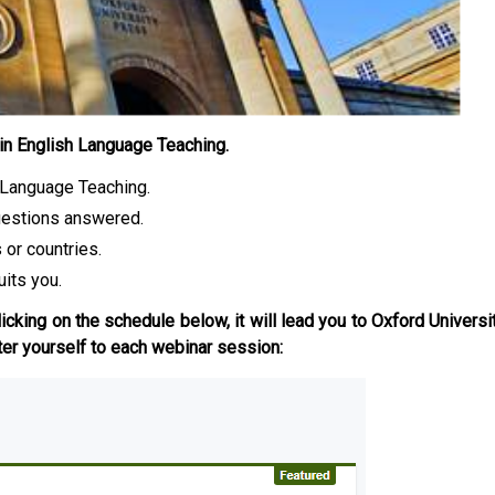
in English Language Teaching.
 Language Teaching.
questions answered.
 or countries.
uits you.
cking on the schedule below, it will lead you to Oxford Universi
ter yourself to each webinar session: