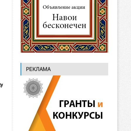
РЕКЛАМА
ty