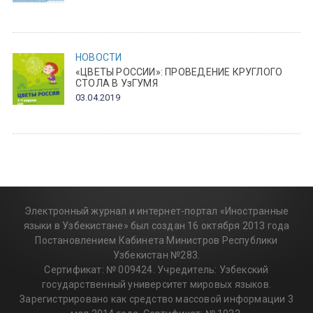
НОВОСТИ
«ЦВЕТЫ РОССИИ»: ПРОВЕДЕНИЕ КРУГЛОГО
СТОЛА В УзГУМЯ
03.04.2019
Электронный журнал и интернет-портал «Иностранные
языки в Узбекистане» был создан 16 октября 2013 года
Постановлением Кабинета Министров Республики
Узбекистан №283.
Сертификат: № 009424. Учредитель: Узбекский
государственный университет мировых языков.
Зарегистрировано как средство массовой информации 3