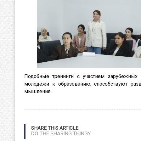
Подобные тренинги с участием зарубежных 
молодёжи к образованию, способствуют разв
мышления.
SHARE THIS ARTICLE
DO THE SHARING THINGY