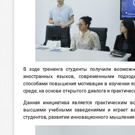
В ходе тренинга студенты получили возможн
иностранных языков, современными подхо
способами повышения мотивации в изучении яз
среде, на основе открытого диалога и практиче
Данная инициатива является практическим 
высшими учебными заведениями и играет ва
студентов, развитии инновационного мышления