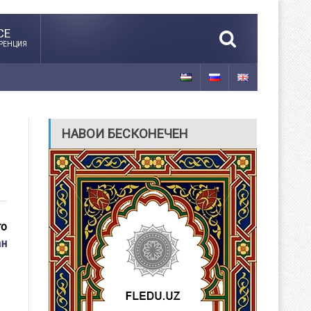
CE
РЕНЦИЯ
НАВОИ БЕСКОНЕЧЕН
го
ан