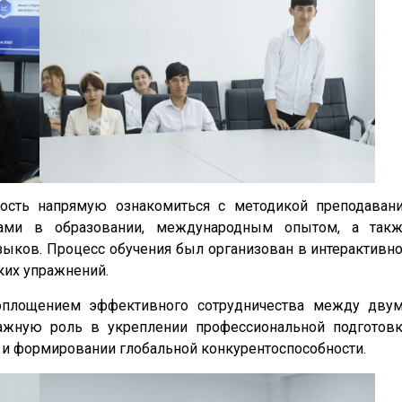
ость напрямую ознакомиться с методикой преподаван
дами в образовании, международным опытом, а так
ыков. Процесс обучения был организован в интерактивн
ских упражнений.
воплощением эффективного сотрудничества между дву
жную роль в укреплении профессиональной подготов
 и формировании глобальной конкурентоспособности.