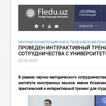
JOURNAL
ПУБЛИКАЦИИ
НОВОСТИ
НАУЧНЫЕ КОНФЕРЕНЦИИ
НОВОСТИ
ОБЪЯВЛЕНИЯ
РЕФО
ПРОВЕДЕН ИНТЕРАКТИВНЫЙ ТРЕНИ
СОТРУДНИЧЕСТВА С УНИВЕРСИТЕТ
22.04.2025
В рамках научно-методического сотрудничеств
института иностранных языков имени Исхакха
практический и интерактивный тренинг для студ