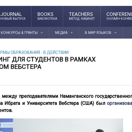
JOURNAL
BOOKS
TEACHERS
CONFEREN
НОВЫЙ ВЫПУСК
БИБЛИОТЕКА
МЕТОД. КАБИНЕТ
ОНЛАЙН-КОНФЕ
КОНКУРСЫ & ГРАНТЫ
МЕДИА
В МИР ЯЗЫКОВ
РМЫ ОБРАЗОВАНИЯ - В ДЕЙСТВИИ
НГ ДЛЯ СТУДЕНТОВ В РАМКАХ
ОМ ВЕБСТЕРА
а между преподавателями Наманганского государственно
на Ибрата и Университета Вебстера (США) был
организов
ентов.