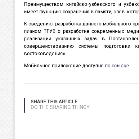
Преимуществом китайско-узбекского и узбекс
имеет функцию сохранения в памяти, слов, кото
К сведению, разработка данного мобильного п
планом ТГУВ о разработке современных медиа
реализации указанных задач в Постановл
совершенствованию системы подготовки к
востоковедения».
Мобильное приложение доступно
по ссылке
.
SHARE THIS ARTICLE
DO THE SHARING THINGY