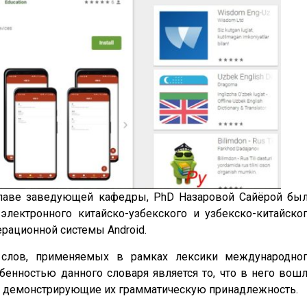
лаве заведующей кафедры, PhD Назаровой Сайёрой бы
электронного китайско-узбекского и узбекско-китайско
рационной системы Android.
 слов, применяемых в рамках лексики международно
бенностью данного словаря является то, что в него вош
е демонстрирующие их грамматическую принадлежность.