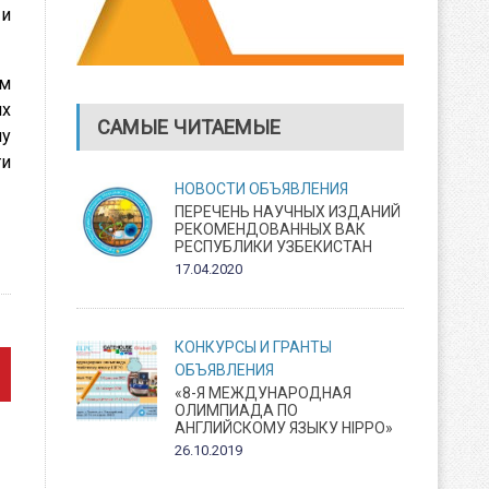
 и
ым
ях
САМЫЕ ЧИТАЕМЫЕ
му
ти
НОВОСТИ
ОБЪЯВЛЕНИЯ
ПЕРЕЧЕНЬ НАУЧНЫХ ИЗДАНИЙ
РЕКОМЕНДОВАННЫХ ВАК
РЕСПУБЛИКИ УЗБЕКИСТАН
17.04.2020
КОНКУРСЫ И ГРАНТЫ
ОБЪЯВЛЕНИЯ
«8-Я МЕЖДУНАРОДНАЯ
ОЛИМПИАДА ПО
АНГЛИЙСКОМУ ЯЗЫКУ HIPPO»
26.10.2019