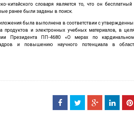
ко-китайского словаря является то, что он бесплатный
рые ранее были заданы в поиск.
риложения была выполнена в соответствии с утвержденн
 продуктов и электронных учебных материалов, в цел
ении Президента ПП-4680 «О мерах по кардинально
адров и повышению научного потенциала в облас