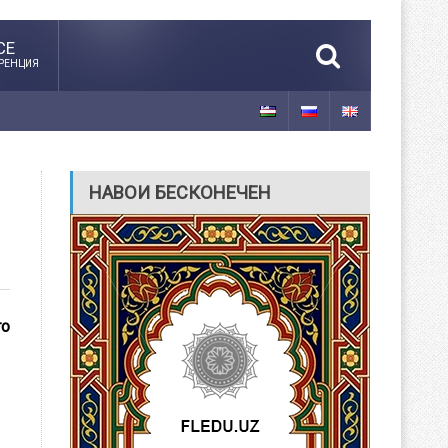
CE
РЕНЦИЯ
НАВОИ БЕСКОНЕЧЕН
го