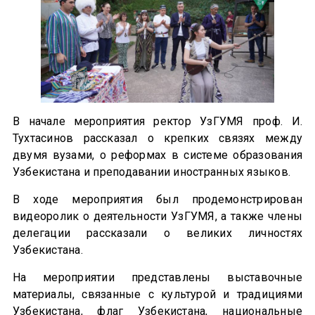
В начале мероприятия ректор УзГУМЯ проф. И.
Тухтасинов рассказал о крепких связях между
двумя вузами, о реформах в системе образования
Узбекистана и преподавании иностранных языков.
В ходе мероприятия был продемонстрирован
видеоролик о деятельности УзГУМЯ, а также члены
делегации рассказали о великих личностях
Узбекистана.
На мероприятии представлены выставочные
материалы, связанные с культурой и традициями
Узбекистана, флаг Узбекистана, национальные