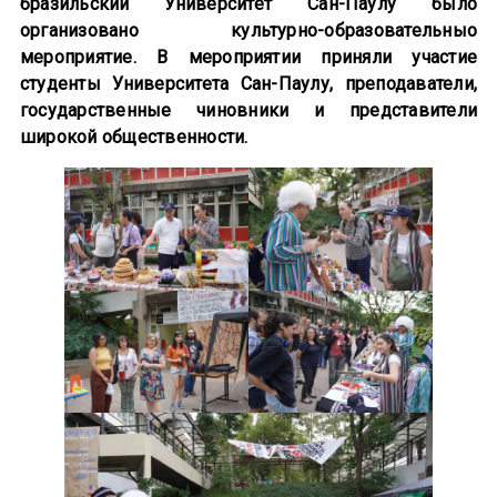
бразильский Университет Сан-Паулу было
организовано культурно-образовательныо
мероприятие. В мероприятии приняли участие
студенты Университета Сан-Паулу, преподаватели,
государственные чиновники и представители
широкой общественности.