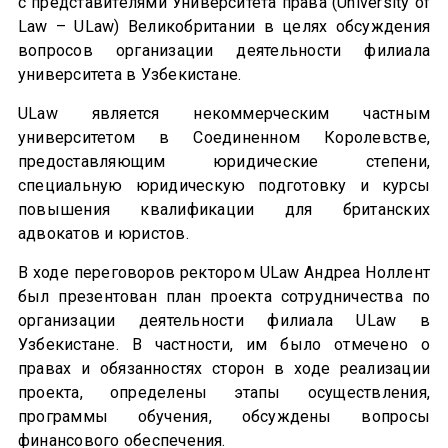
с представителями Университета права (University of
Law – ULaw) Великобритании в целях обсуждения
вопросов организации деятельности филиала
университета в Узбекистане.
ULaw является некоммерческим частным
университетом в Соединенном Королевстве,
предоставляющим юридические степени,
специальную юридическую подготовку и курсы
повышения квалификации для британских
адвокатов и юристов.
В ходе переговоров ректором ULaw Андреа Ноллент
был презентован план проекта сотрудничества по
организации деятельности филиала ULaw в
Узбекистане. В частности, им было отмечено о
правах и обязанностях сторон в ходе реализации
проекта, определены этапы осуществления,
программы обучения, обсуждены вопросы
финансового обеспечения.