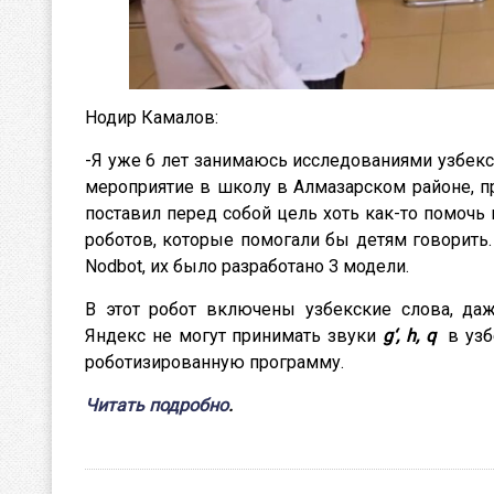
Нодир Камалов:
-Я уже 6 лет занимаюсь исследованиями узбекс
мероприятие в школу в Алмазарском районе, пр
поставил перед собой цель хоть как-то помочь 
роботов, которые помогали бы детям говорить
Nodbot, их было разработано 3 модели.
В этот робот включены узбекские слова, даж
Яндекс не могут принимать звуки
g‘, h, q
в уз
роботизированную программу.
Читать подробно
.