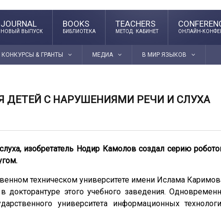
JOURNAL
BOOKS
TEACHERS
CONFEREN
НОВЫЙ ВЫПУСК
БИБЛИОТЕКА
МЕТОД. КАБИНЕТ
ОНЛАЙН-КОНФЕ
КОНКУРСЫ & ГРАНТЫ
МЕДИА
В МИР ЯЗЫКОВ
Я ДЕТЕЙ С НАРУШЕНИЯМИ РЕЧИ И СЛУХА
слуха, изобретатель Нодир Камолов создал серию робото
угом.
твенном техническом университете имени Ислама Каримов
в докторантуре этого учебного заведения. Одновремен
ударственного университета информационных технолог