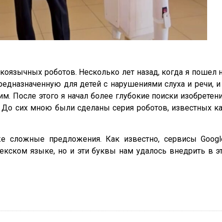
коязычных роботов. Несколько лет назад, когда я пошел 
едназначенную для детей с нарушениями слуха и речи, и
им. После этого я начал более глубокие поиски изобретен
. До сих мною были сделаны серия роботов, известных к
е сложные предложения. Как известно, сервисы Googl
бекском языке, но и эти буквы нам удалось внедрить в э