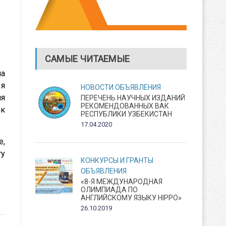
САМЫЕ ЧИТАЕМЫЕ
на
 я
НОВОСТИ
ОБЪЯВЛЕНИЯ
ия
ПЕРЕЧЕНЬ НАУЧНЫХ ИЗДАНИЙ
РЕКОМЕНДОВАННЫХ ВАК
ак
РЕСПУБЛИКИ УЗБЕКИСТАН
17.04.2020
e,
ту
КОНКУРСЫ И ГРАНТЫ
ОБЪЯВЛЕНИЯ
«8-Я МЕЖДУНАРОДНАЯ
ОЛИМПИАДА ПО
АНГЛИЙСКОМУ ЯЗЫКУ HIPPO»
26.10.2019