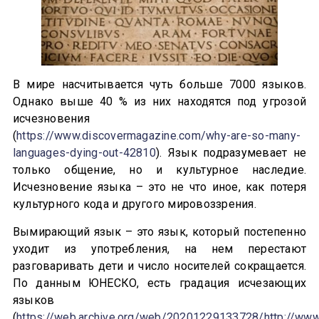
В мире насчитывается чуть больше 7000 языков.
Однако выше 40 % из них находятся под угрозой
исчезновения
(
https://www.discovermagazine.com/why-are-so-many-
languages-dying-out-42810
). Язык подразумевает не
только общение, но и культурное наследие.
Исчезновение языка – это не что иное, как потеря
культурного кода и другого мировоззрения.
Вымирающий язык – это язык, который постепенно
уходит из употребления, на нем перестают
разговаривать дети и число носителей сокращается.
По данным ЮНЕСКО, есть градация исчезающих
языков
(
https://web.archive.org/web/20201229133728/http://www