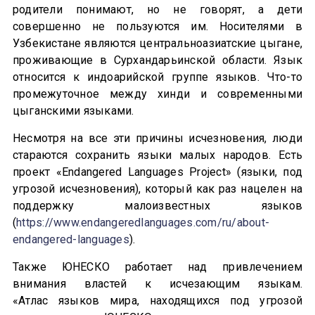
родители понимают, но не говорят, а дети
совершенно не пользуются им. Носителями в
Узбекистане являются центральноазиатские цыгане,
проживающие в Сурхандарьинской области. Язык
относится к индоарийской группе языков. Что-то
промежуточное между хинди и современными
цыганскими языками.
Несмотря на все эти причины исчезновения, люди
стараются сохранить языки малых народов. Есть
проект «Endangered Languages Project» (языки, под
угрозой исчезновения), который как раз нацелен на
поддержку малоизвестных языков
(
https://www.endangeredlanguages.com/ru/about-
endangered-languages
).
Также ЮНЕСКО работает над привлечением
внимания властей к исчезающим языкам.
«Атлас языков мира, находящихся под угрозой