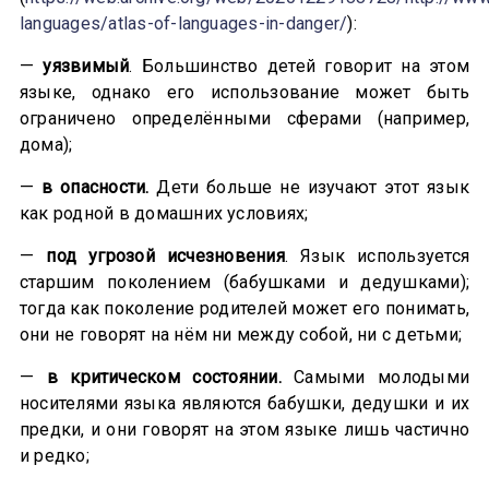
languages/atlas-of-languages-in-danger/
):
—
уязвимый
. Большинство детей говорит на этом
языке, однако его использование может быть
ограничено определёнными сферами (например,
дома);
—
в опасности.
Дети больше не изучают этот язык
как родной в домашних условиях;
—
под угрозой исчезновения
. Язык используется
старшим поколением (бабушками и дедушками);
тогда как поколение родителей может его понимать,
они не говорят на нём ни между собой, ни с детьми;
—
в критическом состоянии.
Самыми молодыми
носителями языка являются бабушки, дедушки и их
предки, и они говорят на этом языке лишь частично
и редко;