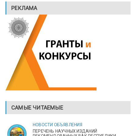
РЕКЛАМА
САМЫЕ ЧИТАЕМЫЕ
НОВОСТИ
ОБЪЯВЛЕНИЯ
ПЕРЕЧЕНЬ НАУЧНЫХ ИЗДАНИЙ
РЕКОМЕНДОВАННЫХ ВАК РЕСПУБЛИКИ