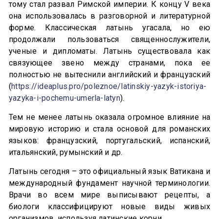
тому стал развал Римской империи. К концу V века
она использовалась в разговорной и литературной
форме. Классическая латынь угасала, но ею
продолжали пользоваться священнослужители,
ученые и дипломаты. Латынь существовала как
связующее звено между странами, пока ее
полностью не вытеснили английский и французский
(
https://ideaplus.pro/poleznoe/latinskiy-yazyk-istoriya-
yazyka-i-pochemu-umerla-latyn
).
Тем не менее латынь оказала огромное влияние на
мировую историю и стала основой для романских
языков: французский, португальский, испанский,
итальянский, румынский и др.
Латынь сегодня – это официальный язык Ватикана и
международный фундамент научной терминологии.
Врачи во всем мире выписывают рецепты, а
биологи классифицируют новые виды живых
организмов, используя латинские корни.