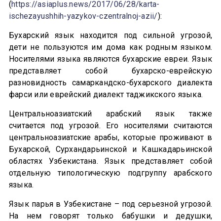
(
https://asiaplus.news/2017/06/28/karta-
ischezayushhih-yazykov-czentralnoj-azii/
):
Бухарский язык находится под сильной угрозой,
дети не пользуются им дома как родным языком.
Носителями языка являются бухарские евреи. Язык
представляет собой бухарско-еврейскую
разновидность самаркандско-бухарского диалекта
фарси или еврейский диалект таджикского языка.
Центральноазиатский арабский язык также
считается под угрозой. Его носителями считаются
центральноазиатские арабы, которые проживают в
Бухарской, Сурхандарьинской и Кашкадарьинской
областях Узбекистана. Язык представляет собой
отдельную типологическую подгруппу арабского
языка.
Язык парья в Узбекистане – под серьезной угрозой.
На нем говорят только бабушки и дедушки,