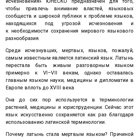
исчезновения» ЮНЕСКО предназначен для того,
чтобы привлечь внимание властей, языковых
сообществ и широкой публики к проблеме языков,
находящихся под угрозой исчезновения и
к необходимости сохранения мирового языкового
разнообразия.
Среди исчезнувших, мертвых, языков, пожалуй,
самым известным является латинский язык. Латынь
перестала быть живым разговорным языком
примерно к VI–VII векам, однако оставалась
главным языком науки, медицины и дипломатии в
Европе вплоть до XVIII века.
Она до сих пор используется в терминологии
растений, медицины и юриспруденции. Сейчас этот
язык искусственно сохраняется как раз благодаря
использованию латинской терминологии.
Почему латынь стала мертвым языком? Причиной