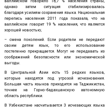
валлийском говорило 18,7 % населения страны,
однако затем ситуация стабилизировалась
благодаря усилиям сохранения языка. Национальная
перепись населения 2011 года показала, что на
валлийском говорит 19 % населения, что является
хорошей новостью;
– смена поколений. Если родители не передают
своим детям язык, то его использование
постепенно прекращается. Могут не передавать из
соображений безопасности или экономической
выгоды.
В Центральной Азии есть 15 редких языков,
которые находятся под угрозой исчезновения.
Большая часть языков приходится на Таджикистан,
точнее на Горно-бадахшанскую автономную
область республики.
В Узбекистане насчитывается 3 исчезающих языка