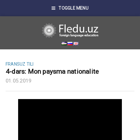
TOGGLE MENU
FRANSUZ TILI
4-dars: Mon paysma nationalite
01.05.2019