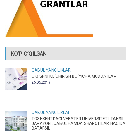
KO’P O’QILGAN
QABUL
YANGILIKLAR
O‘QISHNI KO‘CHIRISH BO‘YICHA MUDDATLAR
26.06.2019
QABUL
YANGILIKLAR
TOSHKENTDAGI VEBSTER UNIVERSITETI: TAHSIL
JARAYONI, QABUL HAMDA SHAROITLAR HAQIDA
BATAFSIL