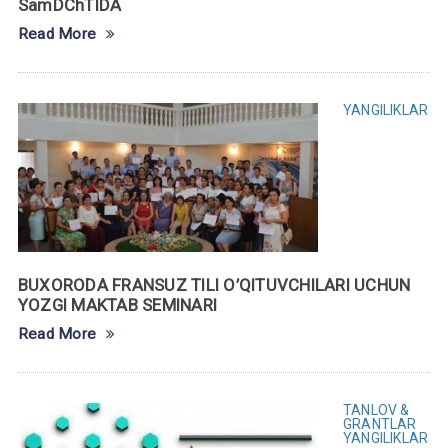
SamDChTIDA
Read More
YANGILIKLAR
BUXORODA FRANSUZ TILI O’QITUVCHILARI UCHUN
YOZGI MAKTAB SEMINARI
Read More
TANLOV &
GRANTLAR
YANGILIKLAR