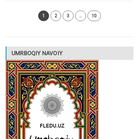
1
2
3
…
10
UMRBOQIY NAVOIY