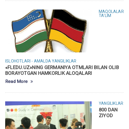
MAQOLALAR
TA'LIM
ISLOHOTLARI - AMALDA
YANGILIKLAR
«FLEDU.UZ»NING GERMANIYA OTMLARI BILAN OLIB
BORAYOTGAN HAMKORLIK ALOQALARI
Read More
YANGILIKLAR
800 DAN
ZIYOD