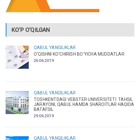
KO’P O’QILGAN
QABUL
YANGILIKLAR
O‘QISHNI KO‘CHIRISH BO‘YICHA MUDDATLAR
26.06.2019
QABUL
YANGILIKLAR
TOSHKENTDAGI VEBSTER UNIVERSITETI: TAHSIL
JARAYONI, QABUL HAMDA SHAROITLAR HAQIDA
BATAFSIL
29.06.2019
QABUL
YANGILIKLAR