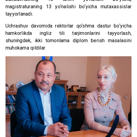
magistraturaning 13 yo‘nalishi bo‘yicha mutaxassislar
tayyorlanadi.
Uchrashuv davomida rektorlar qo‘shma dastur bo‘yicha
hamkorlikda ingliz tili tarjimonlarini tayyorlash,
shuningdek, ikki tomonlama diplom berish masalasini
muhokama qildilar.