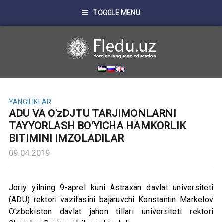
TOGGLE MENU
YANGILIKLAR
ADU VA O‘zDJTU TARJIMONLARNI
TAYYORLASH BO‘YICHA HAMKORLIK
BITIMINI IMZOLADILAR
09.04.2019
Joriy yilning 9-aprel kuni Astraxan davlat universiteti
(ADU) rektori vazifasini bajaruvchi Konstantin Markelov
O‘zbekiston davlat jahon tillari universiteti rektori