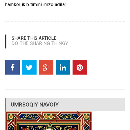
hamkorlik bitimini imzoladilar.
SHARE THIS ARTICLE
DO THE SHARING THINGY
UMRBOQIY NAVOIY