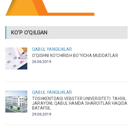
KO’P O’QILGAN
QABUL
YANGILIKLAR
O‘QISHNI KO‘CHIRISH BO‘YICHA MUDDATLAR
26.06.2019
QABUL
YANGILIKLAR
TOSHKENTDAGI VEBSTER UNIVERSITETI: TAHSIL
JARAYONI, QABUL HAMDA SHAROITLAR HAQIDA
BATAFSIL
29.06.2019