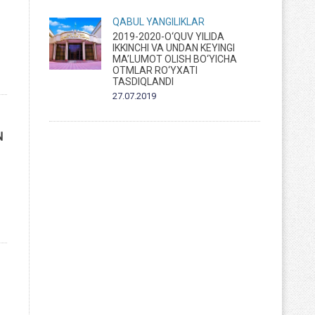
QABUL
YANGILIKLAR
2019-2020-O‘QUV YILIDA
IKKINCHI VA UNDAN KEYINGI
MA’LUMOT OLISH BO‘YICHA
OTMLAR RO‘YXATI
TASDIQLANDI
27.07.2019
N