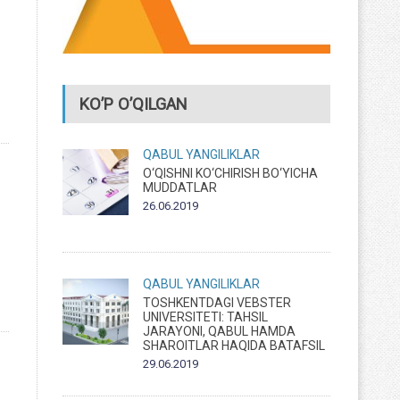
KO’P O’QILGAN
QABUL
YANGILIKLAR
O‘QISHNI KO‘CHIRISH BO‘YICHA
MUDDATLAR
26.06.2019
QABUL
YANGILIKLAR
TOSHKENTDAGI VEBSTER
UNIVERSITETI: TAHSIL
JARAYONI, QABUL HAMDA
SHAROITLAR HAQIDA BATAFSIL
29.06.2019