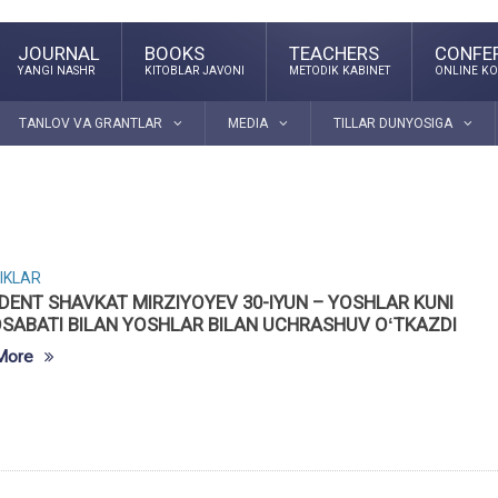
JOURNAL
BOOKS
TEACHERS
CONFE
YANGI NASHR
KITOBLAR JAVONI
METODIK KABINET
ONLINE KO
TANLOV VA GRANTLAR
MEDIA
TILLAR DUNYOSIGA
IKLAR
DENT SHAVKAT MIRZIYOYEV 30-IYUN – YOSHLAR KUNI
SABATI BILAN YOSHLAR BILAN UCHRASHUV OʻTKAZDI
More