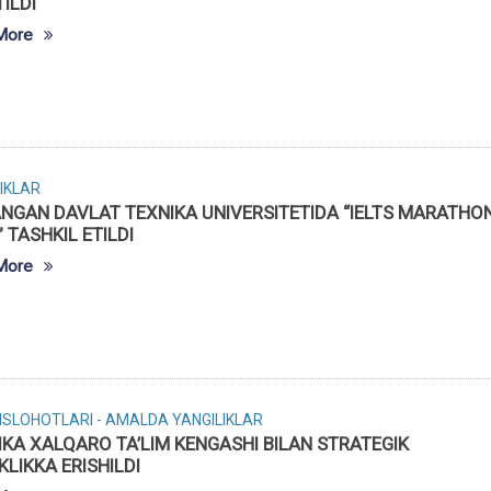
ILDI
More
IKLAR
NGAN DAVLAT TEXNIKA UNIVERSITETIDA “IELTS MARATHO
 TASHKIL ETILDI
More
 ISLOHOTLARI - AMALDA
YANGILIKLAR
KA XALQARO TA’LIM KENGASHI BILAN STRATEGIK
KLIKKA ERISHILDI