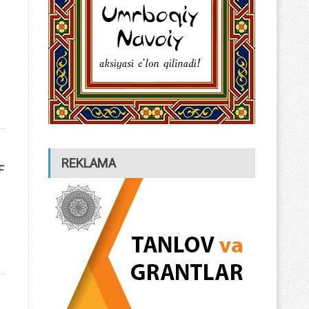
REKLAMA
F