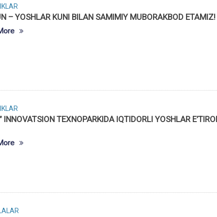
IKLAR
UN – YOSHLAR KUNI BILAN SAMIMIY MUBORAKBOD ETAMIZ!
More
IKLAR
” INNOVATSION TEXNOPARKIDA IQTIDORLI YOSHLAR E’TIRO
More
LALAR