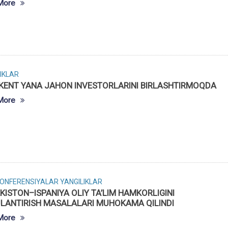
More
IKLAR
KENT YANA JAHON INVESTORLARINI BIRLASHTIRMOQDA
More
KONFERENSIYALAR
YANGILIKLAR
KISTON–ISPANIYA OLIY TA’LIM HAMKORLIGINI
JLANTIRISH MASALALARI MUHOKAMA QILINDI
More