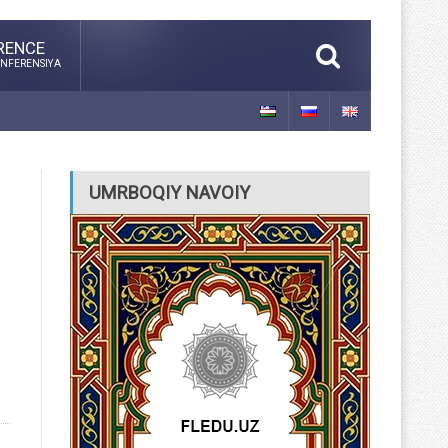
RENCE
NFERENSIYA
UMRBOQIY NAVOIY