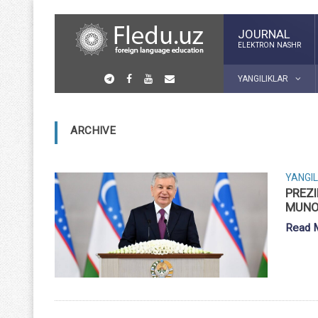
JOURNAL
ELEKTRON NASHR
YANGILIKLAR
ARCHIVE
YANGIL
PREZI
MUNO
Read 