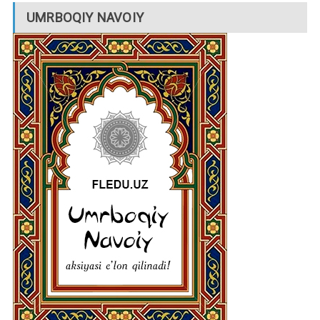
UMRBOQIY NAVOIY