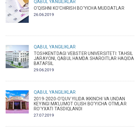
QABUL
YANGILIKLAR
O‘QISHNI KO‘CHIRISH BO‘YICHA MUDDATLAR
26.06.2019
QABUL
YANGILIKLAR
TOSHKENTDAGI VEBSTER UNIVERSITETI: TAHSIL
JARAYONI, QABUL HAMDA SHAROITLAR HAQIDA
BATAFSIL
29.06.2019
QABUL
YANGILIKLAR
2019-2020-O‘QUV YILIDA IKKINCHI VA UNDAN
KEYINGI MA’LUMOT OLISH BO‘YICHA OTMLAR
RO‘YXATI TASDIQLANDI
27.07.2019