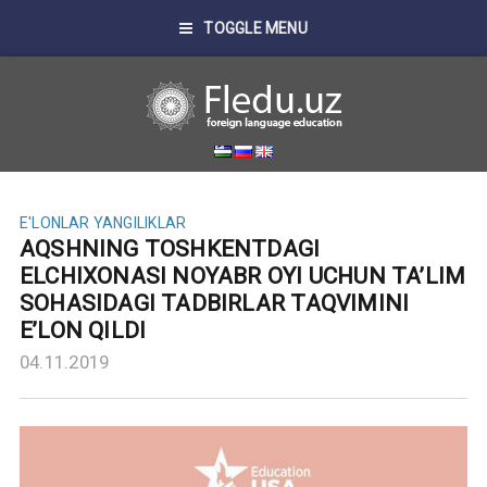
TOGGLE MENU
E'LONLAR
YANGILIKLAR
AQSHNING TOSHKENTDAGI
ELCHIXONASI NOYABR OYI UCHUN TA’LIM
SOHASIDAGI TADBIRLAR TAQVIMINI
E’LON QILDI
04.11.2019