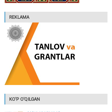
REKLAMA
KO’P O’QILGAN