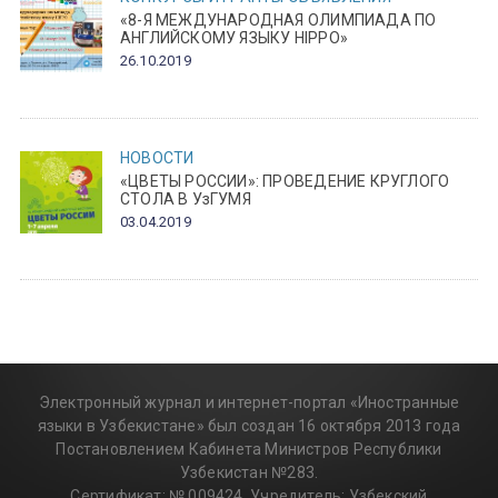
«8-Я МЕЖДУНАРОДНАЯ ОЛИМПИАДА ПО
АНГЛИЙСКОМУ ЯЗЫКУ HIPPO»
26.10.2019
НОВОСТИ
«ЦВЕТЫ РОССИИ»: ПРОВЕДЕНИЕ КРУГЛОГО
СТОЛА В УзГУМЯ
03.04.2019
Электронный журнал и интернет-портал «Иностранные
языки в Узбекистане» был создан 16 октября 2013 года
Постановлением Кабинета Министров Республики
Узбекистан №283.
Сертификат: № 009424. Учредитель: Узбекский