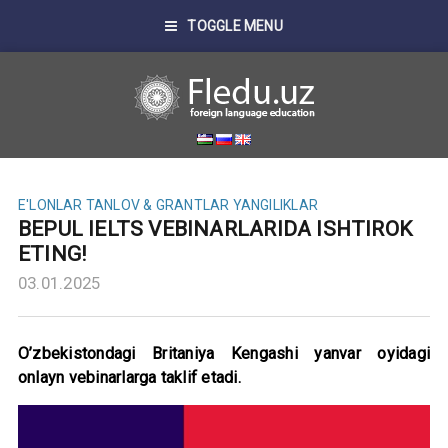
TOGGLE MENU
E'LONLAR
TANLOV & GRANTLAR
YANGILIKLAR
BEPUL IELTS VEBINARLARIDA ISHTIROK
ETING!
03.01.2025
O’zbekistondagi Britaniya Kengashi yanvar oyidagi
onlayn vebinarlarga taklif etadi.