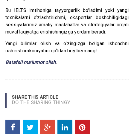
Bu IELTS imtihoniga tayyorgarlik bo’ladimi yoki yangi
texnikalarni o‘zlashtirishmi, ekspertlar boshchiligidagi
sessiyalarimiz amaliy maslahatlar va strategiyalar orqali
muvaffaqiyatga erishishingizga yordam beradi.
Yangi bilimlar olish va o’zingizga bo’lgan ishonchni
oshirish imkoniyatini qo‘ldan boy bermang!
Batafsil ma’lumot olish
.
SHARE THIS ARTICLE
DO THE SHARING THINGY