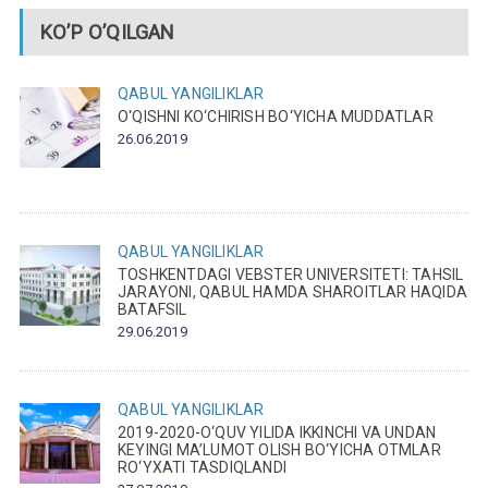
KO’P O’QILGAN
QABUL
YANGILIKLAR
O‘QISHNI KO‘CHIRISH BO‘YICHA MUDDATLAR
26.06.2019
QABUL
YANGILIKLAR
TOSHKENTDAGI VEBSTER UNIVERSITETI: TAHSIL
JARAYONI, QABUL HAMDA SHAROITLAR HAQIDA
BATAFSIL
29.06.2019
QABUL
YANGILIKLAR
2019-2020-O‘QUV YILIDA IKKINCHI VA UNDAN
KEYINGI MA’LUMOT OLISH BO‘YICHA OTMLAR
RO‘YXATI TASDIQLANDI