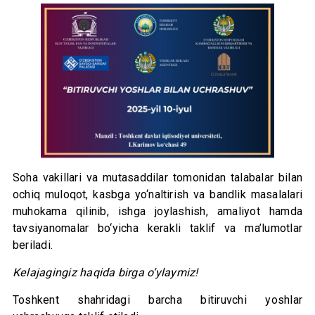
Soha vakillari va mutasaddilar tomonidan talabalar bilan
ochiq muloqot, kasbga yo‘naltirish va bandlik masalalari
muhokama qilinib, ishga joylashish, amaliyot hamda
tavsiyanomalar bo‘yicha kerakli taklif va ma’lumotlar
beriladi.
Kelajagingiz haqida birga o‘ylaymiz!
Toshkent shahridagi barcha bitiruvchi yoshlar