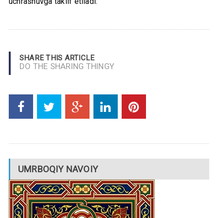
uchrashuvga taklif etiladi.
SHARE THIS ARTICLE
DO THE SHARING THINGY
UMRBOQIY NAVOIY