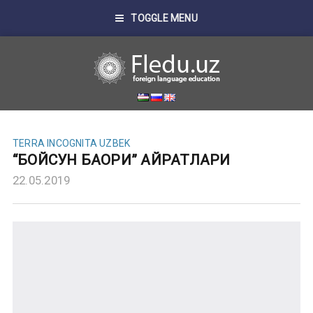
TOGGLE MENU
TERRA INCOGNITA UZBEK
“БОЙСУН БАҲОРИ” ҲАЙРАТЛАРИ
22.05.2019