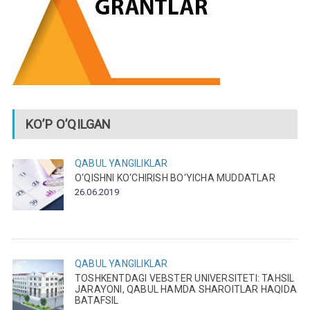
KO’P O’QILGAN
QABUL
YANGILIKLAR
O‘QISHNI KO‘CHIRISH BO‘YICHA MUDDATLAR
26.06.2019
QABUL
YANGILIKLAR
TOSHKENTDAGI VEBSTER UNIVERSITETI: TAHSIL
JARAYONI, QABUL HAMDA SHAROITLAR HAQIDA
BATAFSIL