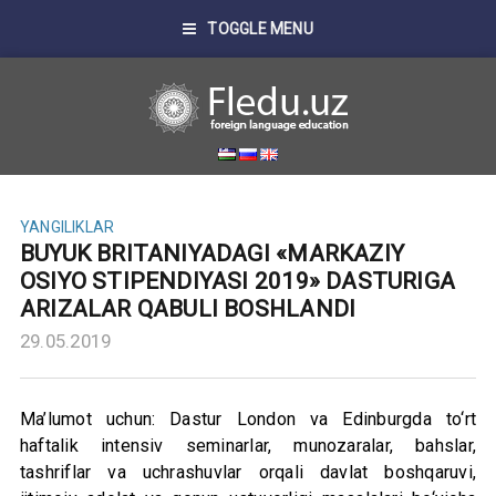
TOGGLE MENU
YANGILIKLAR
BUYUK BRITANIYADAGI «MARKAZIY
OSIYO STIPENDIYASI 2019» DASTURIGA
ARIZALAR QABULI BOSHLANDI
29.05.2019
Ma’lumot uchun: Dastur London va Edinburgda to‘rt
haftalik intensiv seminarlar, munozaralar, bahslar,
tashriflar va uchrashuvlar orqali davlat boshqaruvi,