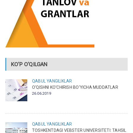
KO’P O’QILGAN
QABUL
YANGILIKLAR
O‘QISHNI KO‘CHIRISH BO‘YICHA MUDDATLAR
26.06.2019
QABUL
YANGILIKLAR
TOSHKENTDAGI VEBSTER UNIVERSITETI: TAHSIL