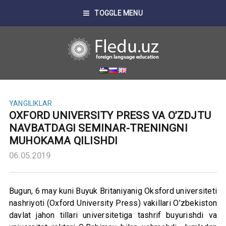
TOGGLE MENU
YANGILIKLAR
OXFORD UNIVERSITY PRESS VA O’ZDJTU
NAVBATDAGI SEMINAR-TRENINGNI
MUHOKAMA QILISHDI
06.05.2019
Bugun, 6 may kuni Buyuk Britaniyanig Oksford universiteti
nashriyoti (Oxford University Press) vakillari O’zbekiston
davlat jahon tillari universitetiga tashrif buyurishdi va