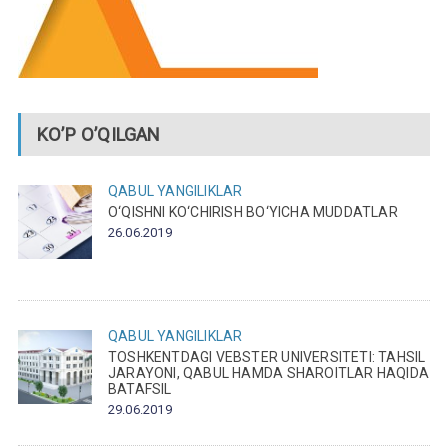
KO’P O’QILGAN
QABUL
YANGILIKLAR
O‘QISHNI KO‘CHIRISH BO‘YICHA MUDDATLAR
26.06.2019
QABUL
YANGILIKLAR
TOSHKENTDAGI VEBSTER UNIVERSITETI: TAHSIL
JARAYONI, QABUL HAMDA SHAROITLAR HAQIDA
BATAFSIL
29.06.2019