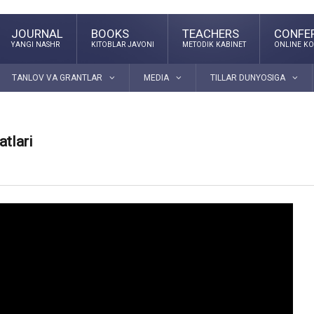
JOURNAL
BOOKS
TEACHERS
CONFE
YANGI NASHR
KITOBLAR JAVONI
METODIK KABINET
ONLINE KO
TANLOV VA GRANTLAR
MEDIA
TILLAR DUNYOSIGA
atlari