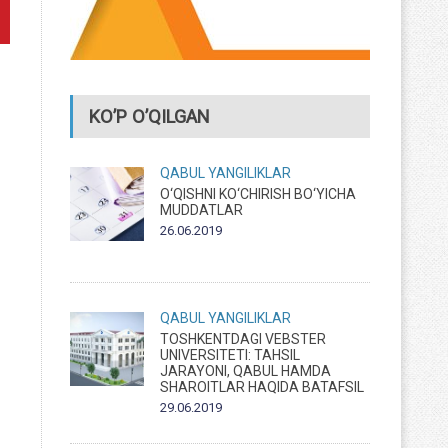
KO’P O’QILGAN
QABUL
YANGILIKLAR
O‘QISHNI KO‘CHIRISH BO‘YICHA
MUDDATLAR
26.06.2019
QABUL
YANGILIKLAR
TOSHKENTDAGI VEBSTER
UNIVERSITETI: TAHSIL
JARAYONI, QABUL HAMDA
SHAROITLAR HAQIDA BATAFSIL
29.06.2019