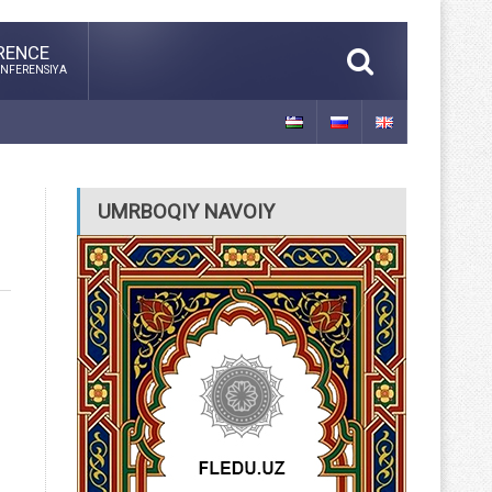
RENCE
NFERENSIYA
UMRBOQIY NAVOIY