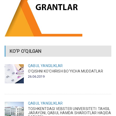
KO’P O’QILGAN
QABUL
YANGILIKLAR
O‘QISHNI KO‘CHIRISH BO‘YICHA MUDDATLAR
26.06.2019
QABUL
YANGILIKLAR
TOSHKENTDAGI VEBSTER UNIVERSITETI: TAHSIL
JARAYONI, QABUL HAMDA SHAROITLAR HAQIDA