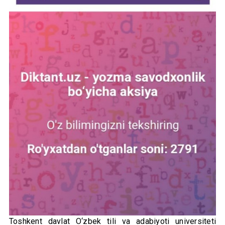
Toshkent davlat O‘zbek tili va adabiyoti universiteti