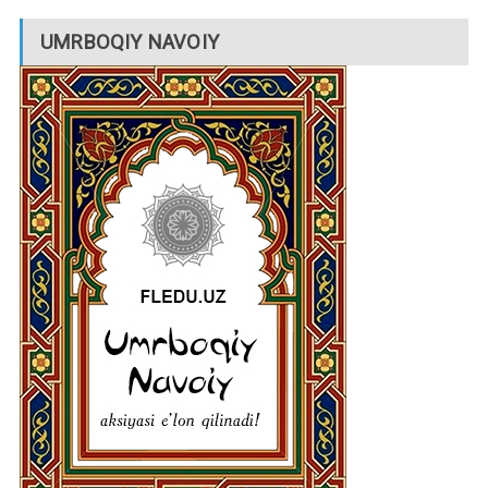
UMRBOQIY NAVOIY