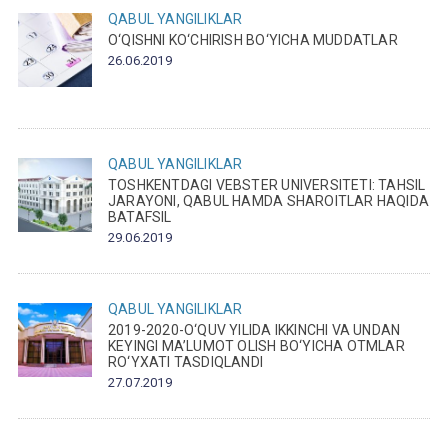
QABUL
YANGILIKLAR
O‘QISHNI KO‘CHIRISH BO‘YICHA MUDDATLAR
26.06.2019
QABUL
YANGILIKLAR
TOSHKENTDAGI VEBSTER UNIVERSITETI: TAHSIL
JARAYONI, QABUL HAMDA SHAROITLAR HAQIDA
BATAFSIL
29.06.2019
QABUL
YANGILIKLAR
2019-2020-O‘QUV YILIDA IKKINCHI VA UNDAN
KEYINGI MA’LUMOT OLISH BO‘YICHA OTMLAR
RO‘YXATI TASDIQLANDI
27.07.2019