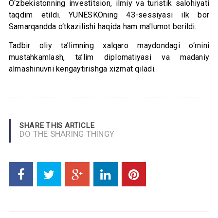
O‘zbekistonning investitsion, ilmiy va turistik salohiyati
taqdim etildi. YUNESKOning 43-sessiyasi ilk bor
Samarqandda o‘tkazilishi haqida ham ma’lumot berildi.
Tadbir oliy ta’limning xalqaro maydondagi o‘rnini
mustahkamlash, ta’lim diplomatiyasi va madaniy
almashinuvni kengaytirishga xizmat qiladi.
SHARE THIS ARTICLE
DO THE SHARING THINGY