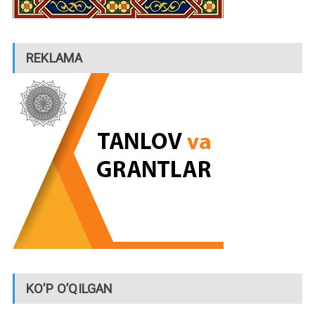
REKLAMA
KO’P O’QILGAN