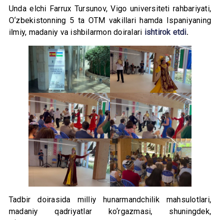
Unda elchi Farrux Tursunov, Vigo universiteti rahbariyati,
O‘zbekistonning 5 ta OTM vakillari hamda Ispaniyaning
ilmiy, madaniy va ishbilarmon doiralari
ishtirok etdi
.
Tadbir doirasida milliy hunarmandchilik mahsulotlari,
madaniy qadriyatlar ko‘rgazmasi, shuningdek,