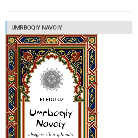
UMRBOQIY NAVOIY