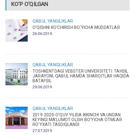
KO’P O’QILGAN
QABUL
YANGILIKLAR
O‘QISHNI KO‘CHIRISH BO‘YICHA MUDDATLAR
26.06.2019
QABUL
YANGILIKLAR
TOSHKENTDAGI VEBSTER UNIVERSITETI: TAHSIL
JARAYONI, QABUL HAMDA SHAROITLAR HAQIDA
BATAFSIL
29.06.2019
QABUL
YANGILIKLAR
2019-2020-O‘QUV YILIDA IKKINCHI VA UNDAN
KEYINGI MA’LUMOT OLISH BO‘YICHA OTMLAR
RO‘YXATI TASDIQLANDI
27.07.2019