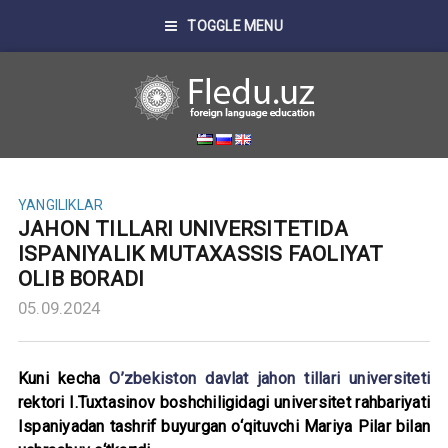
TOGGLE MENU
YANGILIKLAR
JAHON TILLARI UNIVERSITETIDA
ISPANIYALIK MUTAXASSIS FAOLIYAT
OLIB BORADI
05.09.2024
Kuni kecha
O’zbekiston davlat jahon tillari universiteti
rektori I.Tuxtasinov boshchiligidagi universitet rahbariyati
Ispaniyadan tashrif buyurgan o‘qituvchi Mariya Pilar bilan