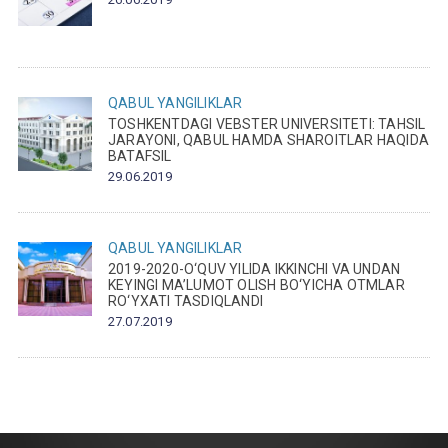
QABUL
YANGILIKLAR
TOSHKENTDAGI VEBSTER UNIVERSITETI: TAHSIL
JARAYONI, QABUL HAMDA SHAROITLAR HAQIDA
BATAFSIL
29.06.2019
QABUL
YANGILIKLAR
2019-2020-O‘QUV YILIDA IKKINCHI VA UNDAN
KEYINGI MA’LUMOT OLISH BO‘YICHA OTMLAR
RO‘YXATI TASDIQLANDI
27.07.2019