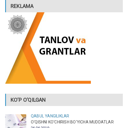
REKLAMA
KO’P O’QILGAN
QABUL
YANGILIKLAR
O‘QISHNI KO‘CHIRISH BO‘YICHA MUDDATLAR
26.06.2019